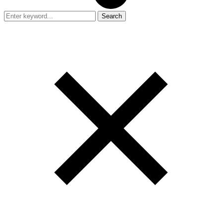
Search