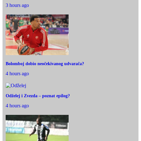
3 hours ago
Bolomboj dobio neočekivanog udvarača?
4 hours ago
Odželej i Zvezda – poznat epilog?
4 hours ago