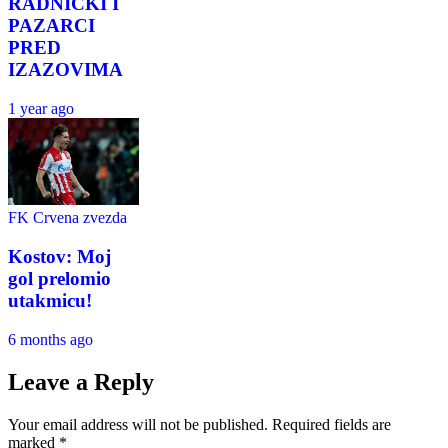
RADNIČKI I
PAZARCI
PRED
IZAZOVIMA
1 year ago
FK Crvena zvezda
Kostov: Moj
gol prelomio
utakmicu!
6 months ago
Leave a Reply
Your email address will not be published.
Required fields are
marked
*