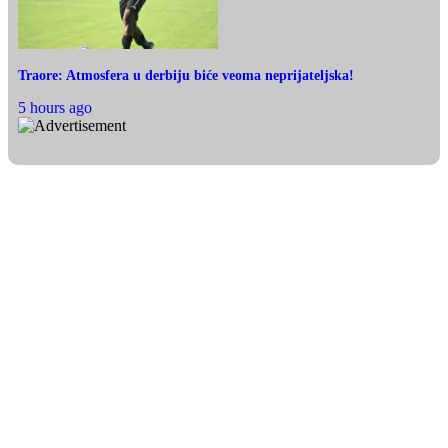
Traore: Atmosfera u derbiju biće veoma neprijateljska!
5 hours ago