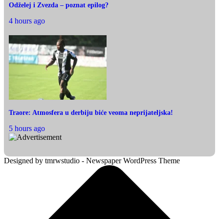
Odželej i Zvezda – poznat epilog?
4 hours ago
Traore: Atmosfera u derbiju biće veoma neprijateljska!
5 hours ago
Designed by tmrwstudio - Newspaper WordPress Theme