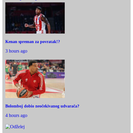
Kenan spreman za povratak!?
3 hours ago
Bolomboj dobio neočekivanog udvarača?
4 hours ago