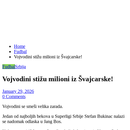
Home
Fudbal
Vojvodini stižu milioni iz Švajcarske!
Fudbal
Srbija
Vojvodini stižu milioni iz Švajcarske!
January 29, 2026
0 Comments
Vojvodini se smeši velika zarada.
Jedan od najboljih bekova u Superligi Srbije Stefan Bukinac nalazi
se nadomak odlaska u Jang Bos.