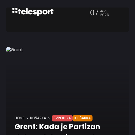
07
Aug
2026
HOME
KOŠARKA
EVROLIGA
KOŠARKA
Grent: Kada je Partizan