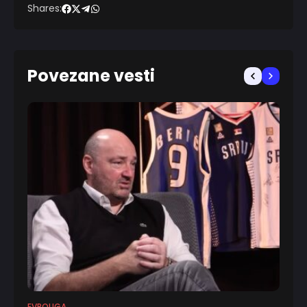
Shares:
Povezane vesti