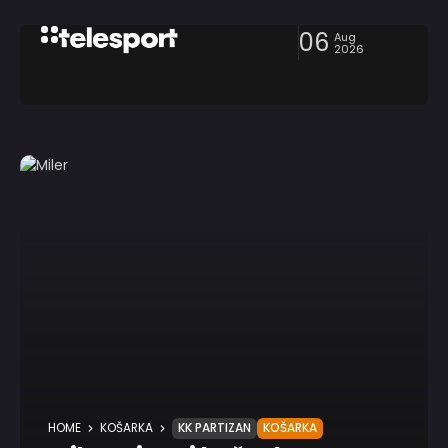
06
Aug
2026
HOME
KOŠARKA
KK PARTIZAN
KOŠARKA