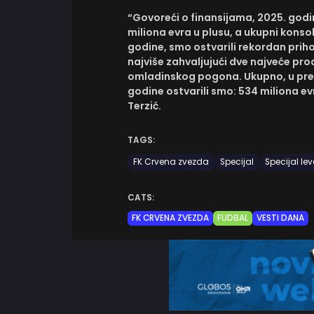
“Govoreći o finansijama, 2025. godin
miliona evra u plusu, a ukupni konsol
godine, smo ostvarili rekordan priho
najviše zahvaljujući dve najveće pro
omladinskog pogona. Ukupno, u pret
godine ostvarili smo: 534 miliona ev
Terzić.
TAGS:
FK Crvena zvezda
Specijal
Specijal lev
CATS:
FK CRVENA ZVEZDA
FUDBAL
VESTI DANA