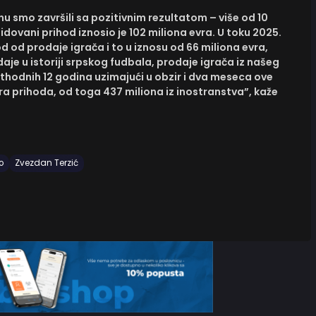
u smo završili sa pozitivnim rezultatom – više od 10
idovani prihod iznosio je 102 miliona evra. U toku 2025.
d od prodaje igrača i to u iznosu od 66 miliona evra,
daje u istoriji srpskog fudbala, prodaje igrača iz našeg
hodnih 12 godina uzimajući u obzir i dva meseca ove
ra prihoda, od toga 437 miliona iz inostranstva”, kaže
o
Zvezdan Terzić