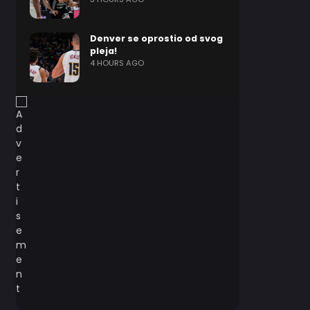
Denver se oprostio od svog
pleja!
4 HOURS AGO