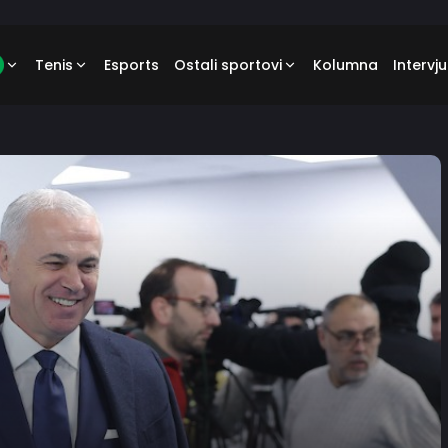
Tenis
Esports
Ostali sportovi
Kolumna
Intervju