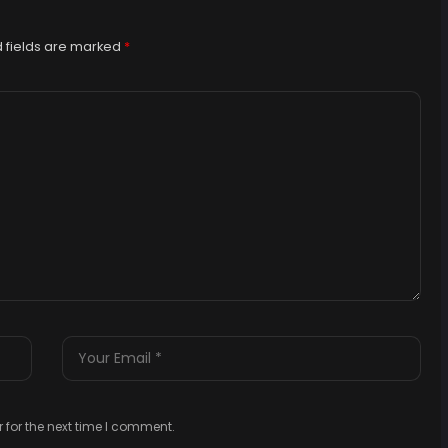
 fields are marked
*
 for the next time I comment.