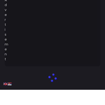
Designed by tmrwstudio - Newspaper WordPress Theme