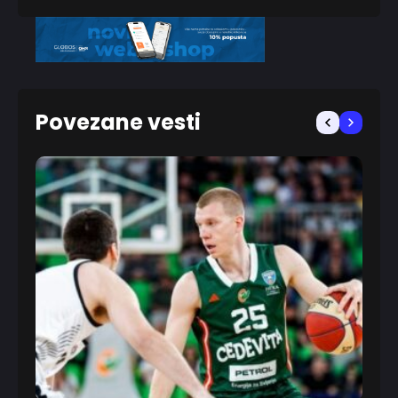
Povezane vesti