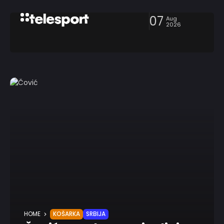
07
Aug
2026
HOME
KOŠARKA
SRBIJA