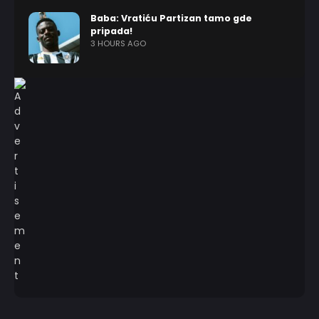
Baba: Vratiću Partizan tamo gde
pripada!
3 HOURS AGO