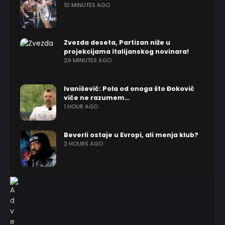
10 MINUTES AGO
Zvezda deseta, Partizan niže u
projekcijama italijanskog novinara!
29 MINUTES AGO
Ivanišević: Pola od onoga što Đoković
viče ne razumem…
1 HOUR AGO
Beverli ostaje u Evropi, ali menja klub?
2 HOURS AGO