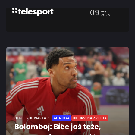
09
Aug
2026
HOME
KOŠARKA
ABA LIGA
KK CRVENA ZVEZDA
Bolomboj: Biće još teže,