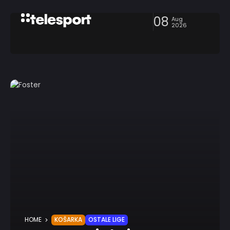
08
Aug
2026
HOME
KOŠARKA
OSTALE LIGE