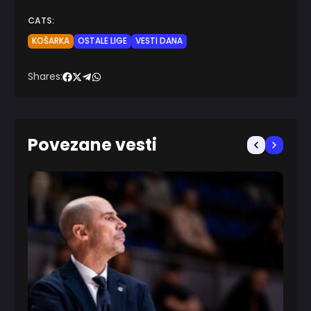
CATS:
KOŠARKA
OSTALE LIGE
VESTI DANA
Shares:
Povezane vesti