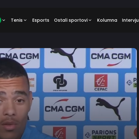
Tenis
Esports
Ostali sportovi
Kolumna
Intervju