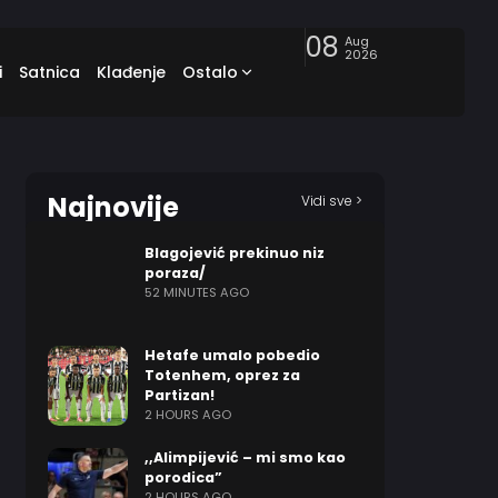
08
Aug
2026
i
Satnica
Klađenje
Ostalo
Najnovije
Vidi sve >
Blagojević prekinuo niz
poraza/
52 MINUTES AGO
Hetafe umalo pobedio
Totenhem, oprez za
Partizan!
2 HOURS AGO
,,Alimpijević – mi smo kao
porodica”
2 HOURS AGO