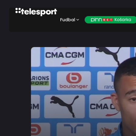
Fudbal