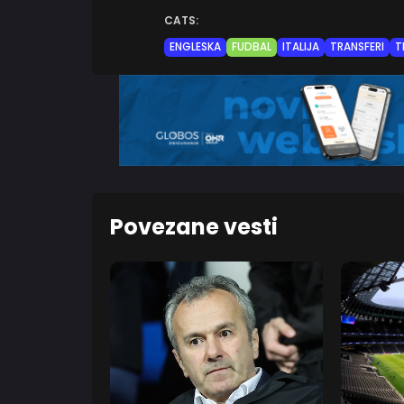
CATS:
ENGLESKA
FUDBAL
ITALIJA
TRANSFERI
T
Povezane vesti