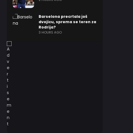
Barselona precrtala još
dvojicu, sprema se teren za
Rodrija?
3 HOURS AGO