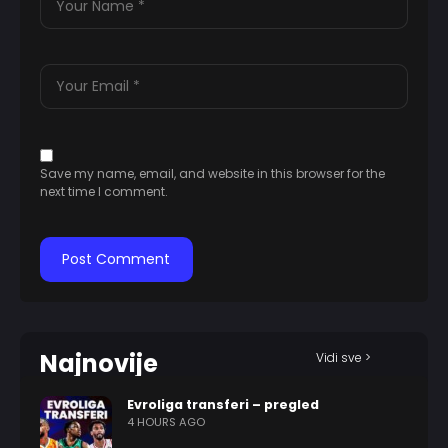
Save my name, email, and website in this browser for the
next time I comment.
Najnovije
Vidi sve >
Evroliga transferi – pregled
4 HOURS AGO