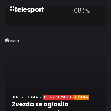
08
Aug
2026
HOME
KOŠARKA
KK CRVENA ZVEZDA
KOŠARKA
Zvezda se oglasila