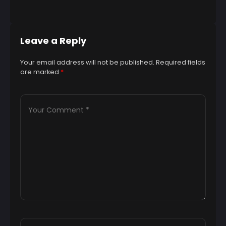
1 Y
Leave a Reply
Your email address will not be published.
Required fields
are marked
*