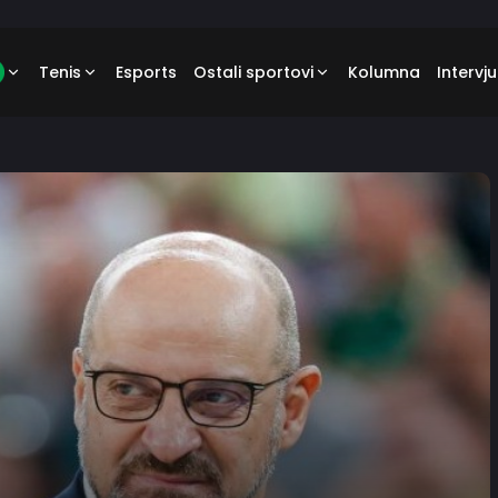
Tenis
Esports
Ostali sportovi
Kolumna
Intervju