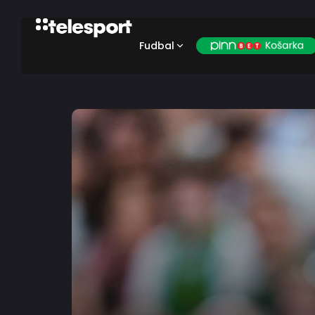
Fudbal