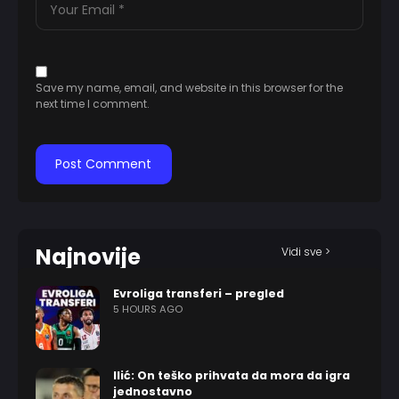
Save my name, email, and website in this browser for the
next time I comment.
Najnovije
Vidi sve >
Evroliga transferi – pregled
5 HOURS AGO
Ilić: On teško prihvata da mora da igra
jednostavno