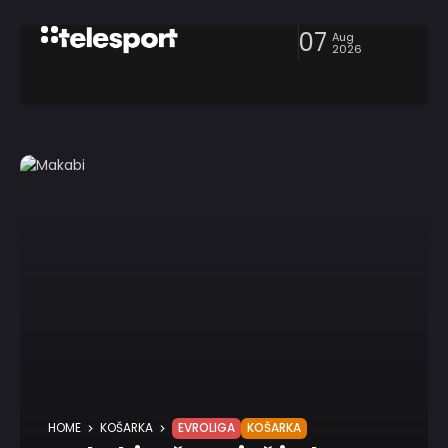
07
Aug
2026
HOME
KOŠARKA
EVROLIGA
KOŠARKA