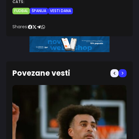
CATS:
FUDBAL
ŠPANIJA
VESTI DANA
Shares:
Povezane vesti