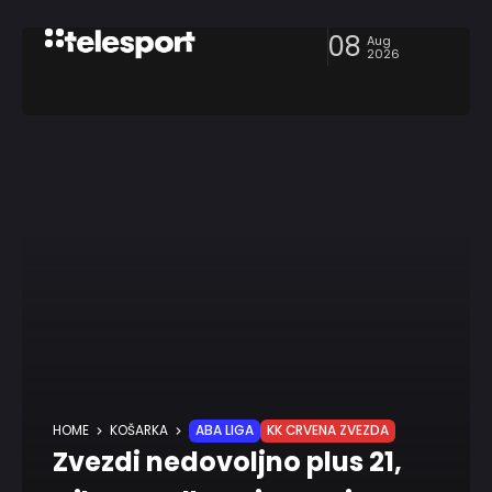
08
Aug
2026
HOME
KOŠARKA
ABA LIGA
KK CRVENA ZVEZDA
Zvezdi nedovoljno plus 21,