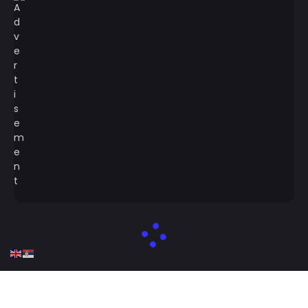
Designed by tmrwstudio - Newspaper WordPress Theme