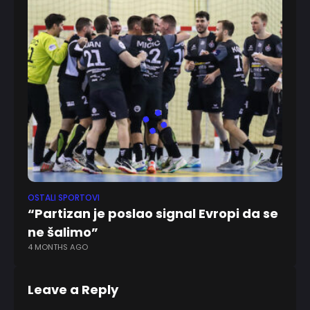
OSTALI SPORTOVI
“Partizan je poslao signal Evropi da se
ne šalimo”
4 MONTHS AGO
Leave a Reply