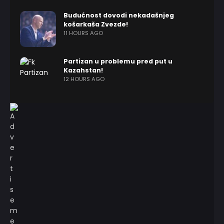
Budućnost dovodi nekadašnjeg
košarkaša Zvezde!
11 HOURS AGO
Partizan u problemu pred put u
Kazahstan!
12 HOURS AGO