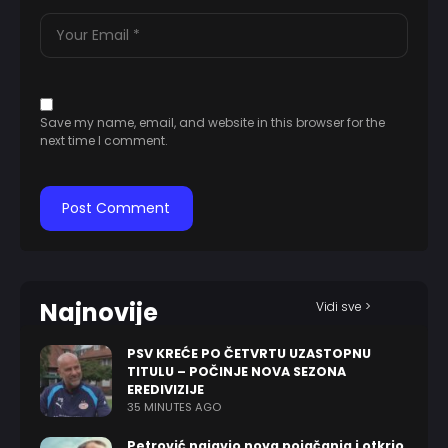
Save my name, email, and website in this browser for the
next time I comment.
Najnovije
Vidi sve >
PSV KREĆE PO ČETVRTU UZASTOPNU
TITULU – POČINJE NOVA SEZONA
EREDIVIZIJE
35 MINUTES AGO
Petrović najavio nova pojačanja i otkrio