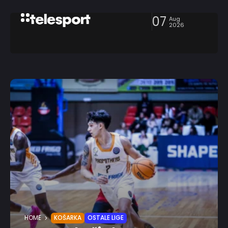
07
Aug
2026
HOME
KOŠARKA
OSTALE LIGE