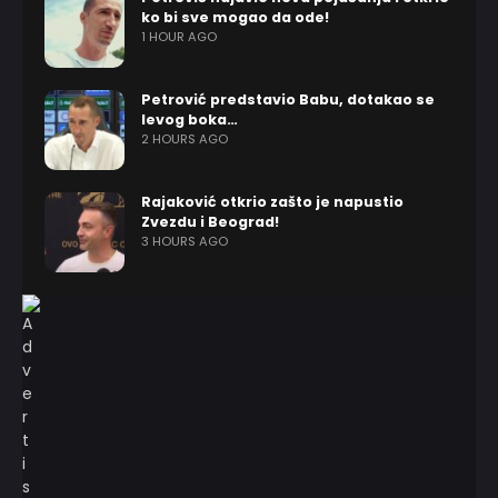
ko bi sve mogao da ode!
1 HOUR AGO
Petrović predstavio Babu, dotakao se
levog boka…
2 HOURS AGO
Rajaković otkrio zašto je napustio
Zvezdu i Beograd!
3 HOURS AGO