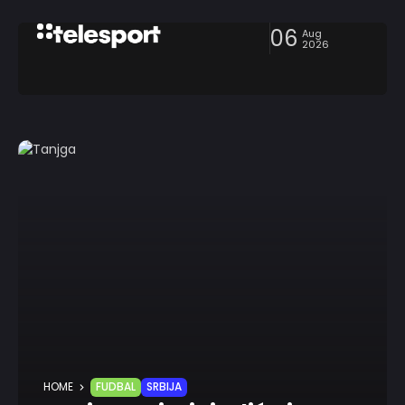
06
Aug
2026
HOME
FUDBAL
SRBIJA