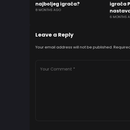
najboljeg igrača?
igrača 
8 MONTHS AGO
nastava
6 MONTHS 
Leave a Reply
Your email address will not be published.
Required