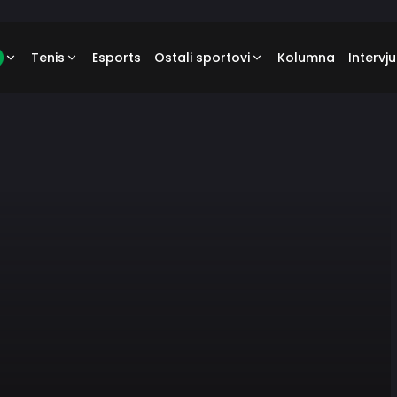
Tenis
Esports
Ostali sportovi
Kolumna
Intervju