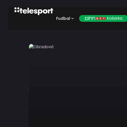
Fudbal