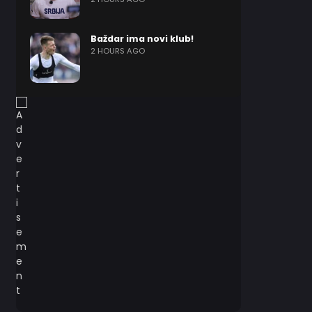
Baždar ima novi klub!
2 HOURS AGO