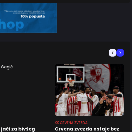
KK CRVENA ZVEZDA
jači za bivšeg
Crvena zvezda ostaje bez