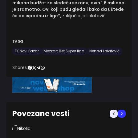
miliona budžet za sledeću sezonu, ovih 1,6 miliona
je sramotno. Ovi koji budu gledali kako da uštede
će da ispadnu iz lige“,
zaključio je Lalatović.
TAGS:
FK Novi Pazar
Mozzart Bet Super liga
Nenad Lalatović
Shares:
Povezane vesti