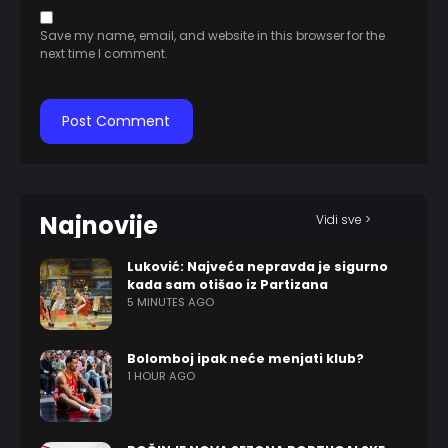
Save my name, email, and website in this browser for the
next time I comment.
Najnovije
Vidi sve >
Luković: Najveća nepravda je sigurno
kada sam otišao iz Partizana
5 MINUTES AGO
Bolomboj ipak neće menjati klub?
1 HOUR AGO