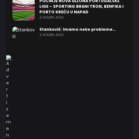
POČINJE NOVA SEZONA PORTUGALSKE
LIGE – SPORTING BRANI TRON, BENFIKA I
PORTO KREĆU U NAPAD
2 HOURS AGO
Stanković: Imamo neke probleme…
2 HOURS AGO