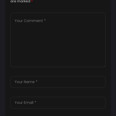
are marked
*