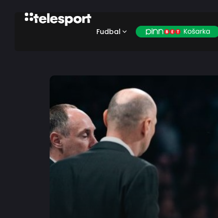
Fudbal