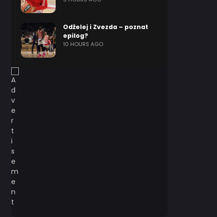
Odželej i Zvezda – poznat
epilog?
10 HOURS AGO