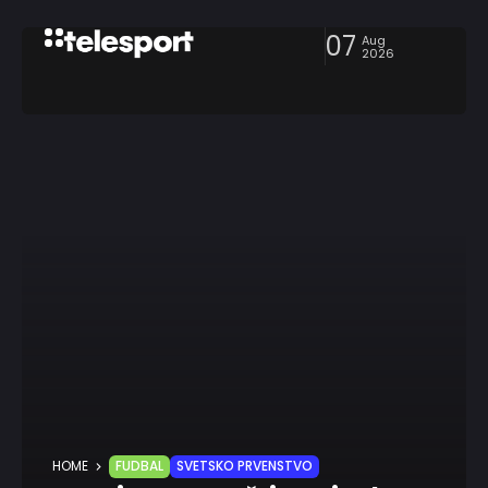
07
Aug
2026
HOME
FUDBAL
SVETSKO PRVENSTVO