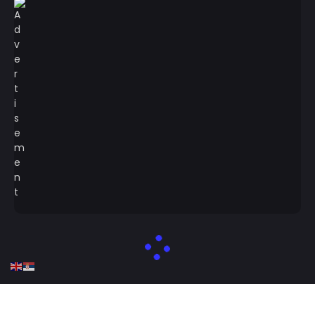
Designed by tmrwstudio - Newspaper WordPress Theme