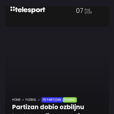
07
Aug
2026
HOME
FUDBAL
FK PARTIZAN
FUDBAL
Partizan dobio ozbiljnu