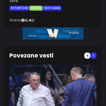
CATS:
FK PARTIZAN
FUDBAL
VESTI DANA
Shares:
Povezane vesti