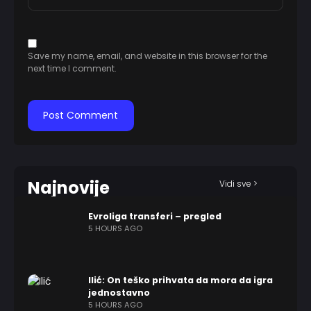
Save my name, email, and website in this browser for the
next time I comment.
Najnovije
Vidi sve >
Evroliga transferi – pregled
5 HOURS AGO
Ilić: On teško prihvata da mora da igra
jednostavno
5 HOURS AGO