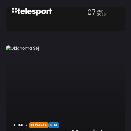
07
Aug
2026
HOME
KOŠARKA
NBA