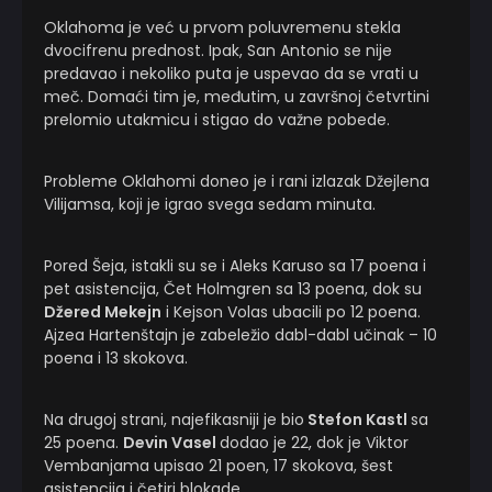
Oklahoma je već u prvom poluvremenu stekla
dvocifrenu prednost. Ipak, San Antonio se nije
predavao i nekoliko puta je uspevao da se vrati u
meč. Domaći tim je, međutim, u završnoj četvrtini
prelomio utakmicu i stigao do važne pobede.
Probleme Oklahomi doneo je i rani izlazak Džejlena
Vilijamsa, koji je igrao svega sedam minuta.
Pored Šeja, istakli su se i Aleks Karuso sa 17 poena i
pet asistencija, Čet Holmgren sa 13 poena, dok su
Džered Mekejn
i Kejson Volas ubacili po 12 poena.
Ajzea Hartenštajn je zabeležio dabl-dabl učinak – 10
poena i 13 skokova.
Na drugoj strani, najefikasniji je bio
Stefon Kastl
sa
25 poena.
Devin Vasel
dodao je 22, dok je Viktor
Vembanjama upisao 21 poen, 17 skokova, šest
asistencija i četiri blokade.