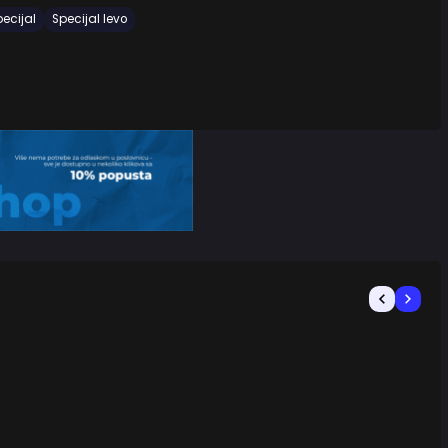
ecijal
Specijal levo