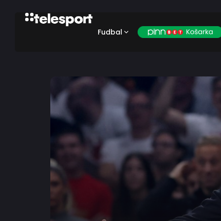
Fudbal