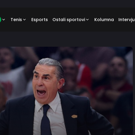
Tenis
Esports
Ostali sportovi
Kolumna
Intervju