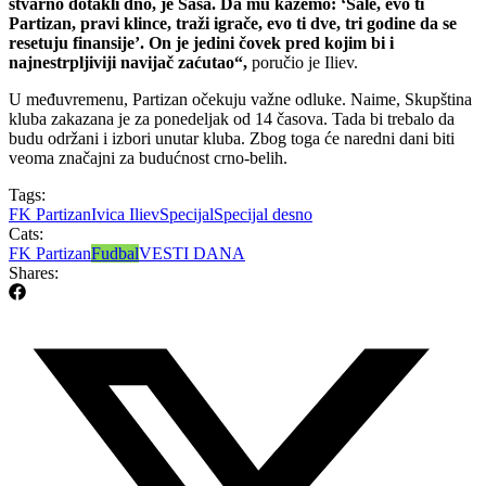
stvarno dotakli dno, je Saša. Da mu kažemo: ‘Sale, evo ti
Partizan, pravi klince, traži igrače, evo ti dve, tri godine da se
resetuju finansije’. On je jedini čovek pred kojim bi i
najnestrpljiviji navijač zaćutao“,
poručio je Iliev.
U međuvremenu, Partizan očekuju važne odluke. Naime, Skupština
kluba zakazana je za ponedeljak od 14 časova. Tada bi trebalo da
budu održani i izbori unutar kluba. Zbog toga će naredni dani biti
veoma značajni za budućnost crno-belih.
Tags:
FK Partizan
Ivica Iliev
Specijal
Specijal desno
Cats:
FK Partizan
Fudbal
VESTI DANA
Shares: