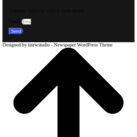
Dobijajte najnovije vesti iz sveta sporta.
Email
Send
Designed by tmrwstudio - Newspaper WordPress Theme