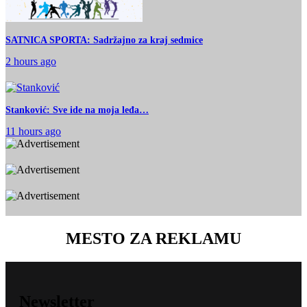
SATNICA SPORTA: Sadržajno za kraj sedmice
2 hours ago
Stanković: Sve ide na moja leđa…
11 hours ago
MESTO ZA REKLAMU
Newsletter