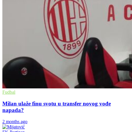
Fudbal
Milan ulaže finu svotu u transfer novog vođe
napada?
2 months ago