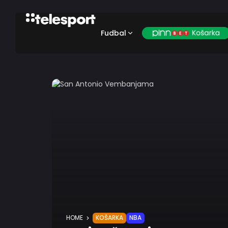
Fudbal
HOME
KOŠARKA
NBA