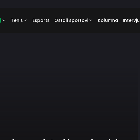
Tenis
Esports
Ostali sportovi
Kolumna
Intervju