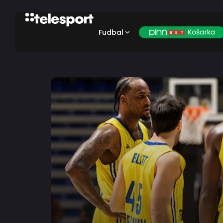
Fudbal