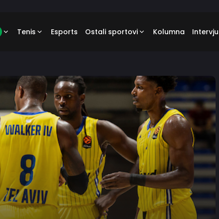
Tenis
Esports
Ostali sportovi
Kolumna
Intervju