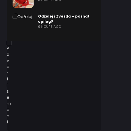
Odželej i Zvezda – poznat
epilog?
9 HOURS AGO