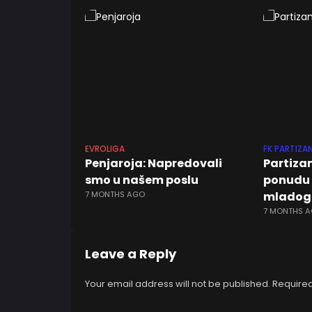
EVROLIGA
FK PARTIZA
Penjaroja: Napredovali
Partiza
smo u našem poslu
ponudu i
7 MONTHS AGO
mladog 
7 MONTHS 
Leave a Reply
Your email address will not be published.
Required