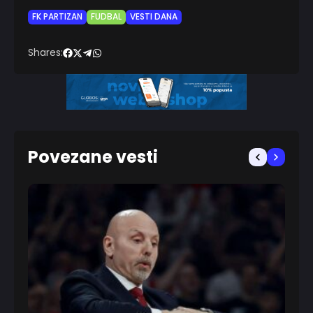
FK PARTIZAN
FUDBAL
VESTI DANA
Shares:
Povezane vesti