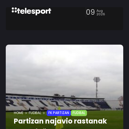
09
Aug
2026
HOME
FUDBAL
FK PARTIZAN
FUDBAL
Partizan najavio rastanak