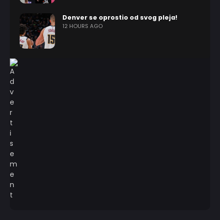
Denver se oprostio od svog pleja!
12 HOURS AGO