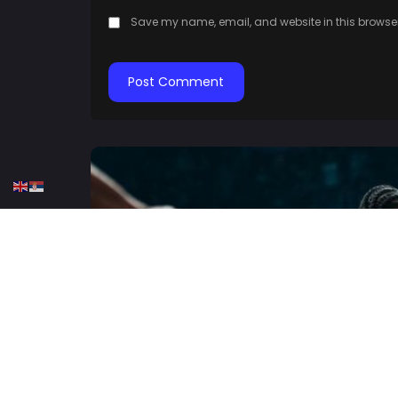
Save my name, email, and website in this browser
HOME
KOŠARKA
ABA LIGA
KK CRVENA ZVEZDA