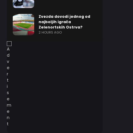
Zvezda dovodi jednog od
najboljih igrača
Zelenortskih Ostrva?
2 HOURS AGO