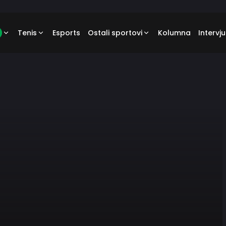
Tenis
Esports
Ostali sportovi
Kolumna
Intervju