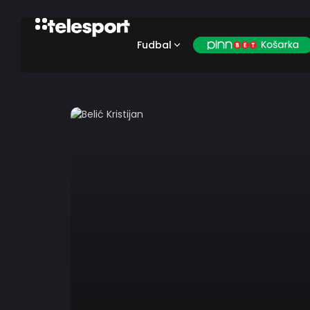
Fudbal