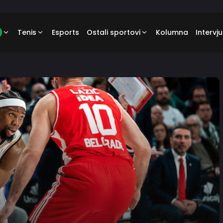
Tenis
Esports
Ostali sportovi
Kolumna
Intervju