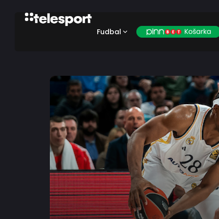
Fudbal