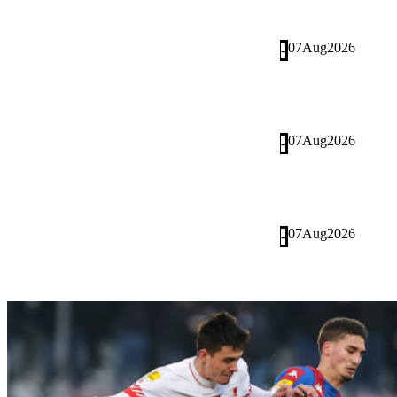
07
Aug
2026
-
07
Aug
2026
-
07
Aug
2026
-