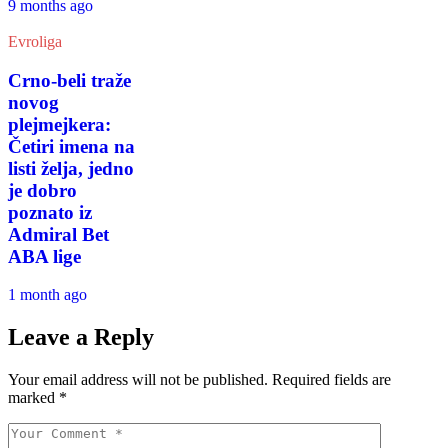
9 months ago
Evroliga
Crno-beli traže
novog
plejmejkera:
Četiri imena na
listi želja, jedno
je dobro
poznato iz
Admiral Bet
ABA lige
1 month ago
Leave a Reply
Your email address will not be published.
Required fields are
marked
*