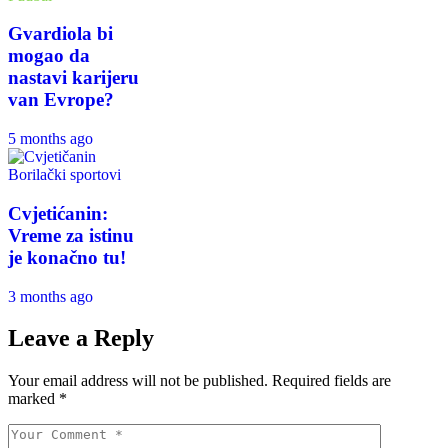
Gvardiola bi
mogao da
nastavi karijeru
van Evrope?
5 months ago
Borilački sportovi
Cvjetićanin:
Vreme za istinu
je konačno tu!
3 months ago
Leave a Reply
Your email address will not be published.
Required fields are
marked
*