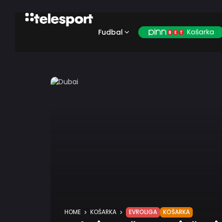
Fudbal
HOME
KOŠARKA
EVROLIGA
KOŠARKA