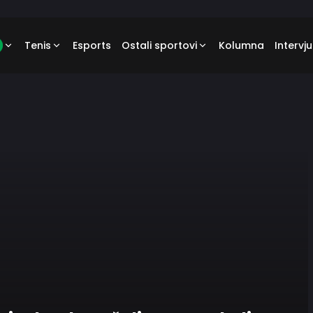
Tenis
Esports
Ostali sportovi
Kolumna
Intervju