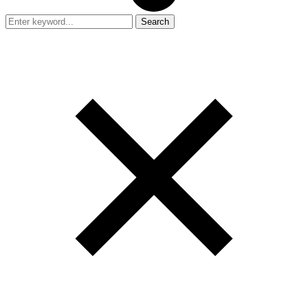
Search