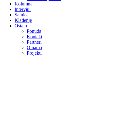
Kolumna
Intervjui
Satnica
Klađenje
Ostalo
Ponuda
Kontakt
Partneri
O nama
Projekti