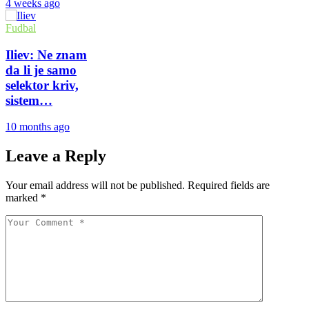
4 weeks ago
Fudbal
Iliev: Ne znam
da li je samo
selektor kriv,
sistem…
10 months ago
Leave a Reply
Your email address will not be published.
Required fields are
marked
*