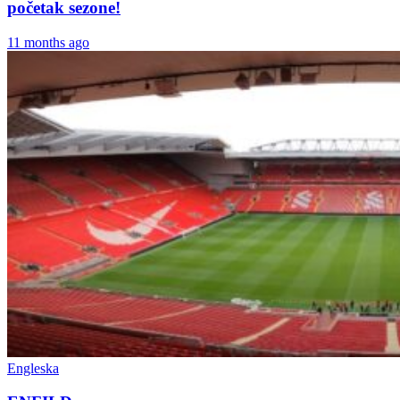
početak sezone!
11 months ago
Engleska