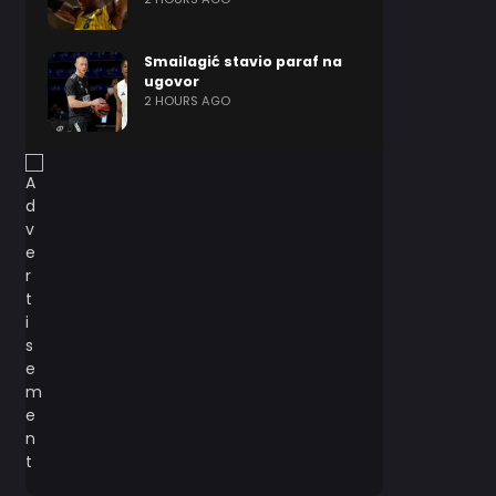
Smailagić stavio paraf na
ugovor
2 HOURS AGO