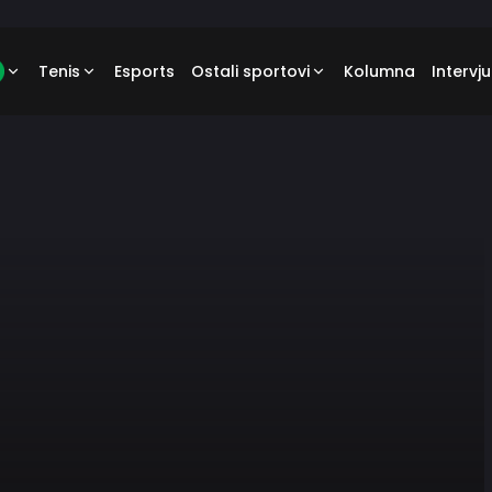
Tenis
Esports
Ostali sportovi
Kolumna
Intervju