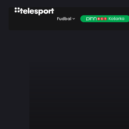
Fudbal