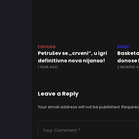
EVROLIGA
BASKET
Petrušev se ,,crveni”, u igri
Basketa
definitivno nova nijansa!
donose 
1 YEAR AGO
2 MONTHS 
Leave a Reply
Your email address will not be published.
Required