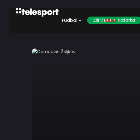
Fudbal