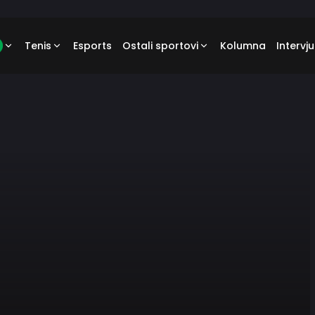
Tenis
Esports
Ostali sportovi
Kolumna
Intervju