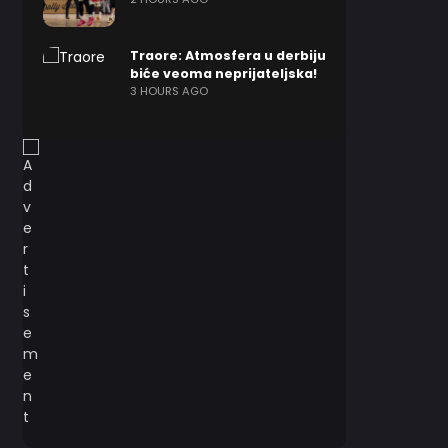
Traore: Atmosfera u derbiju
biće veoma neprijateljska!
3 HOURS AGO