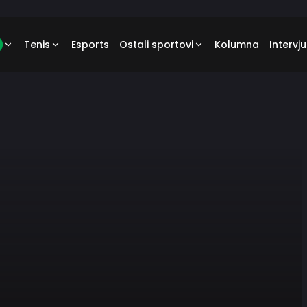
Tenis
Esports
Ostali sportovi
Kolumna
Intervju