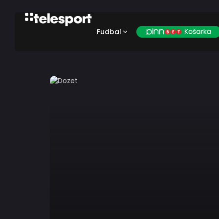
Fudbal