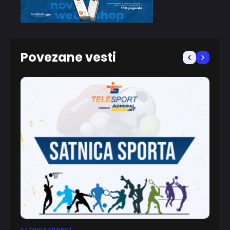
Povezane vesti