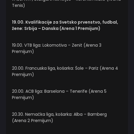
Tenis)
19.00. Kvalifikacije za Svetsko prvenstvo, fudbal,
žene: Srbija – Danska (Arena 1 Premijum)
19.00. VTB liga: Lokomotiva – Zenit (Arena 3
Premijum)
20.00. Francuska liga, košarka: Šole – Pariz (Arena 4
Premijum)
20.00. ACB liga: Barselona – Tenerife (Arena 5
Premijum)
20.30. Nemačka liga, košarka: Alba – Bamberg
(Arena 2 Premijum)