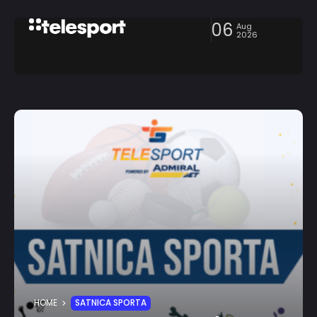
06
Aug
2026
HOME
SATNICA SPORTA