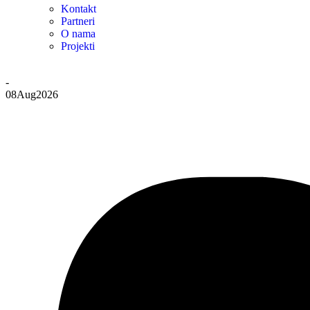
Kontakt
Partneri
O nama
Projekti
-
08
Aug
2026