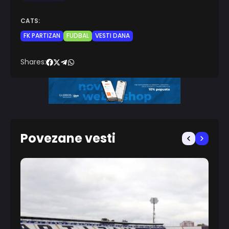
CATS:
FK PARTIZAN
FUDBAL
VESTI DANA
Shares:
Povezane vesti