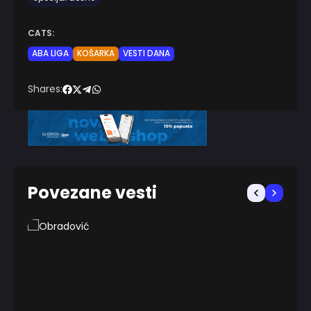
CATS:
ABA LIGA
KOŠARKA
VESTI DANA
Shares:
Povezane vesti