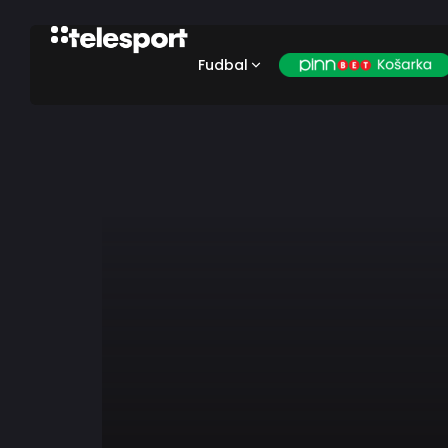
Fudbal