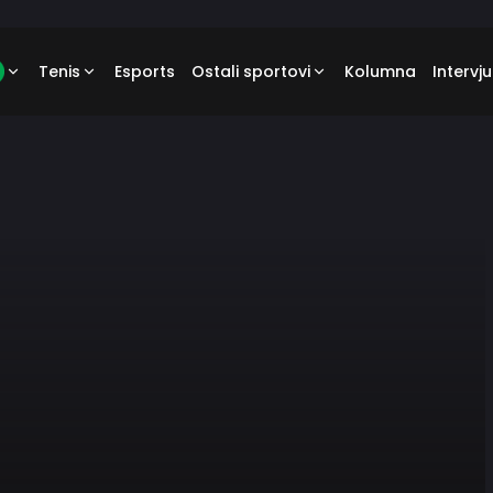
Tenis
Esports
Ostali sportovi
Kolumna
Intervju