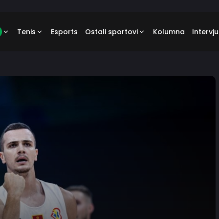
Tenis
Esports
Ostali sportovi
Kolumna
Intervju