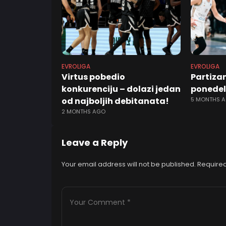
EVROLIGA
EVROLIGA
Virtus pobedio
Partizan
konkurenciju – dolazi jedan
ponedel
od najboljih debitanata!
5 MONTHS 
2 MONTHS AGO
Leave a Reply
Your email address will not be published.
Required