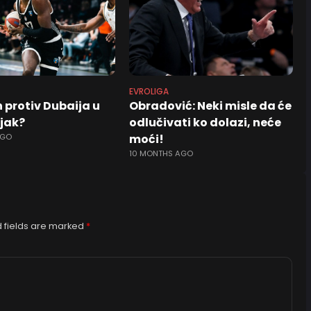
EVROLIGA
 protiv Dubaija u
Obradović: Neki misle da će
jak?
odlučivati ko dolazi, neće
AGO
moći!
10 MONTHS AGO
 fields are marked
*