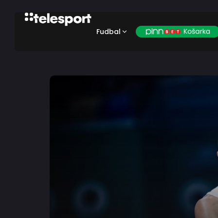
Fudbal