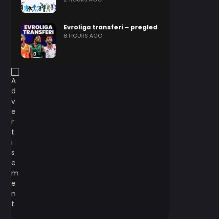
Evroliga transferi – pregled
8 HOURS AGO