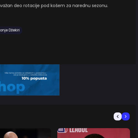
a važan deo rotacije pod košem za narednu sezonu.
onje Džekiri