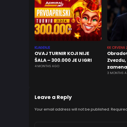
KLAĐENJE
KK CRVENA 
OVAJ TURNIR KOJI NIJE
Obradov
ŠALA – 300.000 JE U IGRI
Zvezdu,
4 MONTHS AGO
zamena
3 MONTHS 
Leave a Reply
Your email address will not be published.
Required