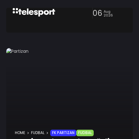
06
Aug
2026
HOME
FUDBAL
FK PARTIZAN
FUDBAL