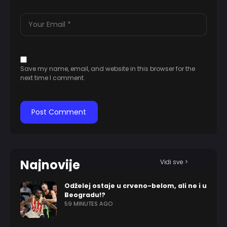
Save my name, email, and website in this browser for the
next time I comment.
Najnovije
Vidi sve >
Odželej ostaje u crveno-belom, ali ne i u
Beogradu!?
59 MINUTES AGO