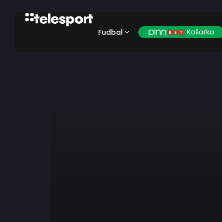
Fudbal