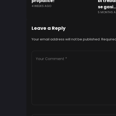
propalice!
bi treba
4 WEEKS AGO
se gasi
5 MONTHS 
Leave a Reply
Your email address will not be published.
Required