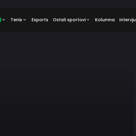
Tenis
Esports
Ostali sportovi
Kolumna
Intervju