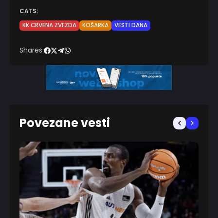
CATS:
KK CRVENA ZVEZDA
KOŠARKA
VESTI DANA
Shares:
Povezane vesti