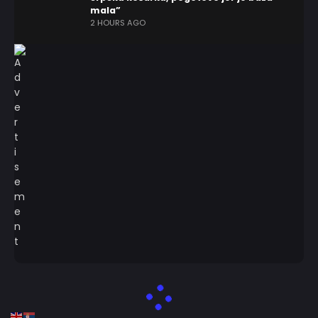
mala”
2 HOURS AGO