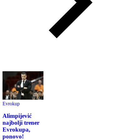
Evrokup
Alimpijević
najbolji trener
Evrokupa,
ponovo!