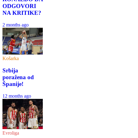
ODGOVORI
NA KRITIKE?
2 months ago
Košarka
Srbija
poražena od
Španije!
12 months ago
Evroliga