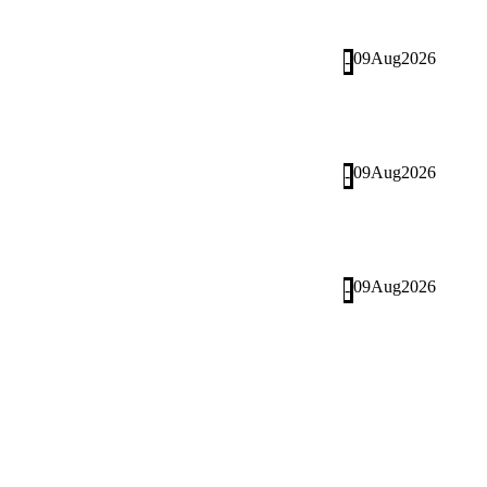
09
Aug
2026
-
09
Aug
2026
-
09
Aug
2026
-