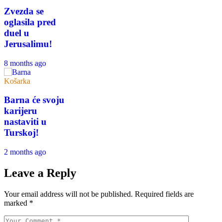
Zvezda se
oglasila pred
duel u
Jerusalimu!
8 months ago
Košarka
Barna će svoju
karijeru
nastaviti u
Turskoj!
2 months ago
Leave a Reply
Your email address will not be published.
Required fields are
marked
*