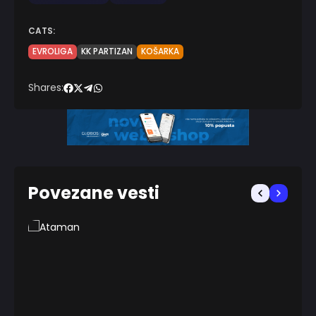
CATS:
EVROLIGA
KK PARTIZAN
KOŠARKA
Shares:
Povezane vesti